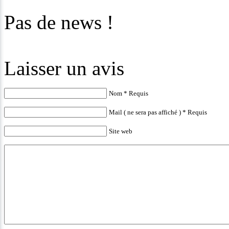
Pas de news !
Laisser un avis
Nom * Requis
Mail ( ne sera pas affiché ) * Requis
Site web