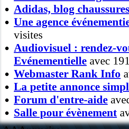
Adidas, blog chaussure
Une agence événementiel
visites
Audiovisuel : rendez-vo
Evénementielle
avec 191
Webmaster Rank Info
a
La petite annonce simp
Forum d'entre-aide
avec
Salle pour évènement
av