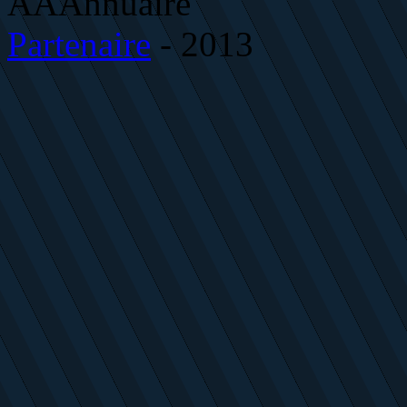
AAAnnuaire
Partenaire
- 2013