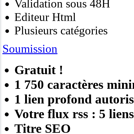
Validation sous 48H
Editeur Html
Plusieurs catégories
Soumission
Gratuit !
1 750 caractères mi
1 lien profond autori
Votre flux rss : 5 lie
Titre SEO