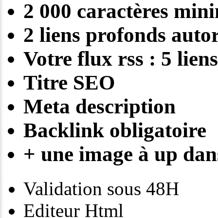
2 000 caractères mi
2 liens profonds autor
Votre flux rss : 5 lie
Titre SEO
Meta description
Backlink obligatoire
+ une image à up dans
Validation sous 48H
Editeur Html