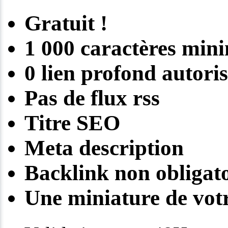
Gratuit !
1 000 caractères mi
0 lien profond autori
Pas de flux rss
Titre SEO
Meta description
Backlink non obligato
Une miniature de votr