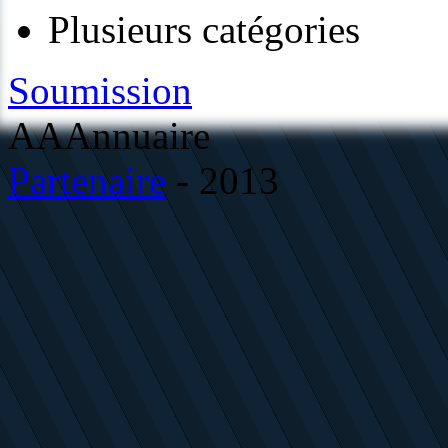
Plusieurs catégories
Soumission
AAAnnuaire
Partenaire
- 2013