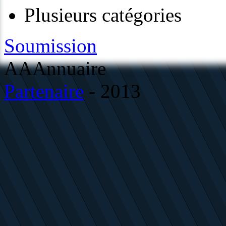
Plusieurs catégories
Soumission
AAAnnuaire
Partenaire
- 2013