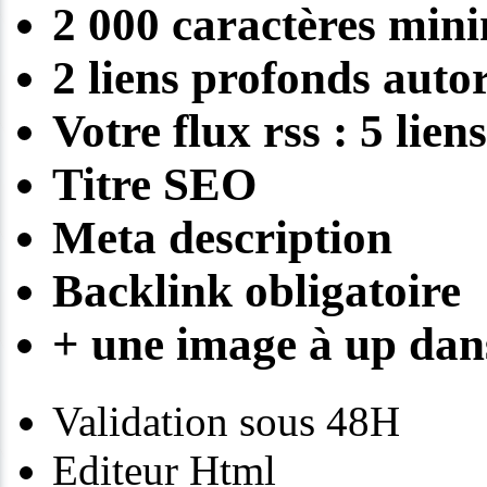
2 000 caractères mi
2 liens profonds autor
Votre flux rss : 5 lie
Titre SEO
Meta description
Backlink obligatoire
+ une image à up dans
Validation sous 48H
Editeur Html