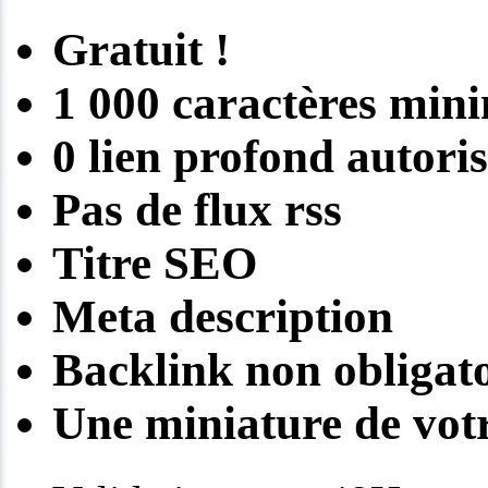
Gratuit !
1 000 caractères mi
0 lien profond autori
Pas de flux rss
Titre SEO
Meta description
Backlink non obligato
Une miniature de votr