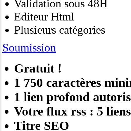
Validation sous 48H
Editeur Html
Plusieurs catégories
Soumission
Gratuit !
1 750 caractères mi
1 lien profond autori
Votre flux rss : 5 lie
Titre SEO