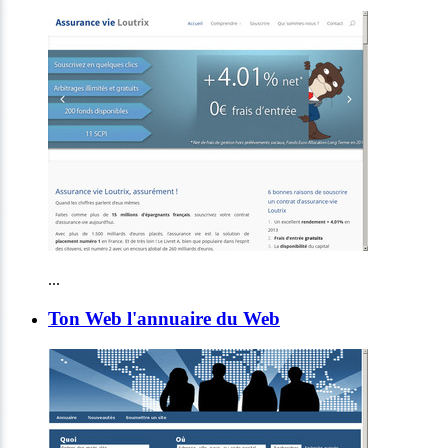
...
Ton Web l'annuaire du Web