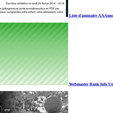
Liste d'annuaire
AAAnnuai
Webmaster Rank Info
Un