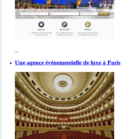
...
Une agence événementielle de luxe à Paris