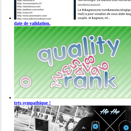
date de validation.
très sympathique !