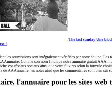
The last sunday
Une block
se !
nt les soumissions sont intégralement vérifiées par notre équipe. Les r
ur AAAnnuaire. Comme son nom l'indique notre annuaire gratuit AAAnnuair
iche vos réseaux sociaux ainsi que votre flux rss selon la formule choisie
eurs de AAAnnuaire, les notes ainsi que les commentaires sont bien sûr so
re, l'annuaire pour les sites web tr