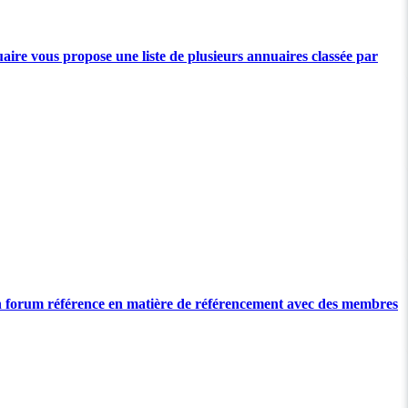
re vous propose une liste de plusieurs annuaires classée par
 forum référence en matière de référencement avec des membres