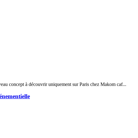
veau concept à découvrir uniquement sur Paris chez Makom caf...
énementielle