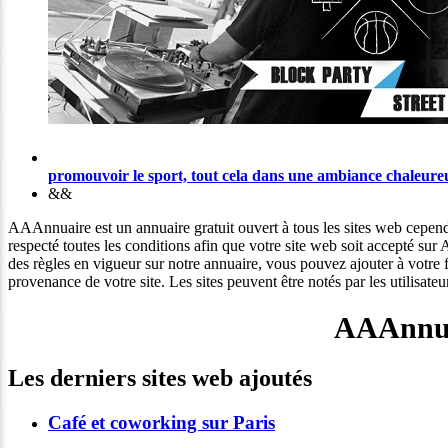
promouvoir le sport, tout cela dans une ambiance chaleureu
&&
AAAnnuaire est un annuaire gratuit ouvert à tous les sites web cependa
respecté toutes les conditions afin que votre site web soit accepté s
des règles en vigueur sur notre annuaire, vous pouvez ajouter à votre f
provenance de votre site. Les sites peuvent être notés par les utilisat
AAAnnuai
Les derniers sites web ajoutés
Café et coworking sur Paris