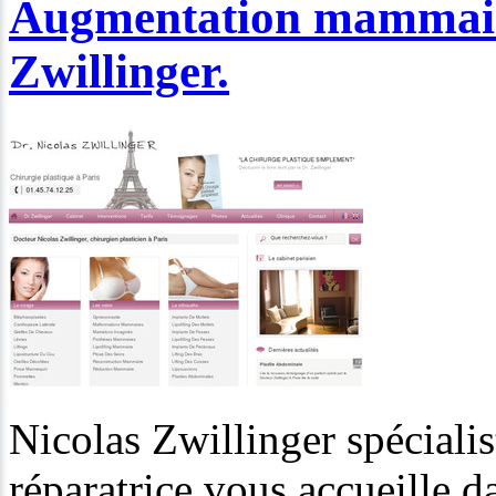
Augmentation mammaire
Zwillinger.
Nicolas Zwillinger spécialis
réparatrice vous accueille d