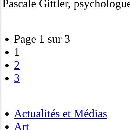
Pascale Gittler, psycholog
Page 1 sur 3
1
2
3
Actualités et Médias
Art