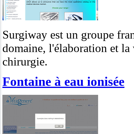
Surgiway est un groupe fran
domaine, l'élaboration et la
chirurgie.
Fontaine à eau ionisée