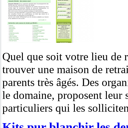
Quel que soit votre lieu de
trouver une maison de retra
parents très âgés. Des organ
le domaine, proposent leur s
particuliers qui les solliciten
Kits pur blanchir les de