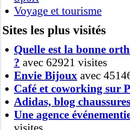
Voyage et tourisme
Sites les plus visités
Quelle est la bonne or
?
avec 62921 visites
Envie Bijoux
avec 45146
Café et coworking sur P
Adidas, blog chaussure
Une agence événementiel
visites