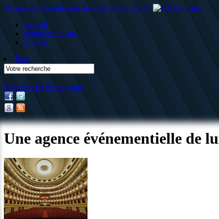
Un annuaire gratuit pour des sites web triple A !
Accueil
Soumettre un site
Contact
Blog
Se connecter
S'enregistrer
Une agence événementielle de lu