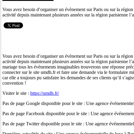
Vous avez besoin d’organiser un évènement sur Paris ou sur la rég
activité depuis maintenant plusieurs années sur la région parisienne
Vous avez besoin d’organiser un évènement sur Paris ou sur la rég
activité depuis maintenant plusieurs années sur la région parisienne 
mariage tous les évènements imaginables trouverons une réponse précis
connecter sur le site umdh.fr et faire une demande via le formulair
car elle a toujours pu satisfaire les demandes de ses clients qu’il s
convention !
Visiter le site :
https://umdh.fr/
Pas de page Google disponible pour le site : Une agence événementiel
Pas de page Facebook disponible pour le site : Une agence événementi
Pas de page Twitter disponible pour le site : Une agence événementiel
Dernières actualités du site : Une agence événementielle de luxe à Par