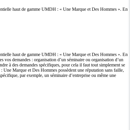
ènementielle haut de gamme UMDH : « Une Marque et Des Hommes ». En
ènementielle haut de gamme UMDH : « Une Marque et Des Hommes ». En
tes vos demandes : organisation d’un séminaire ou organisation d’un
dre à des demandes spécifiques, pour cela il faut tout simplement se
H : Une Marque et Des Hommes possèdent une réputation sans faille,
t spécifique, par exemple, un séminaire d’entreprise ou même une