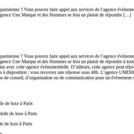
ion parisienne ? Vous pouvez faire appel aux services de l’agence év
 l’agence Une Marque et des Hommes se fera un plaisir de répondre […]
ion parisienne ? Vous pouvez faire appel aux services de l’agence év
l’agence Une Marque et des Hommes se fera un plaisir de répondre à tou
e avec cette agence évènementielle. D’ailleurs, cette agence peut répon
e mis à disposition : vous recevrez une réponse sous 48h. L’agence UMD
’agisse de conseil, d’organisation ou de communication pour un évènemen
le de luxe à Paris
elle de luxe à Paris
le de luxe à Paris
is