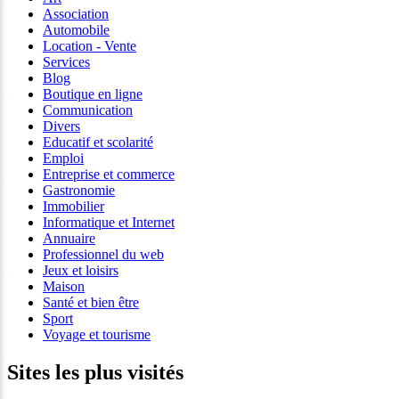
Association
Automobile
Location - Vente
Services
Blog
Boutique en ligne
Communication
Divers
Educatif et scolarité
Emploi
Entreprise et commerce
Gastronomie
Immobilier
Informatique et Internet
Annuaire
Professionnel du web
Jeux et loisirs
Maison
Santé et bien être
Sport
Voyage et tourisme
Sites les plus visités