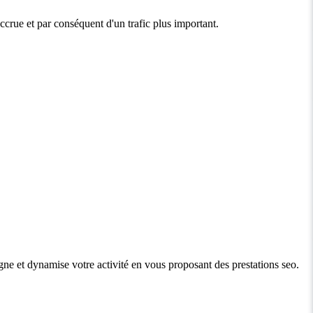
accrue et par conséquent d'un trafic plus important.
agne et dynamise votre activité en vous proposant des prestations seo.