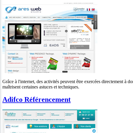
Grâce à l'internet, des activités peuvent être exercées directement à dom
maîtrisent certaines astuces et techniques.
Adifco Référencement