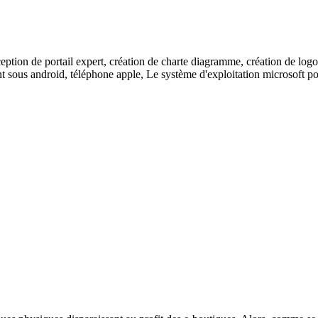
ption de portail expert, création de charte diagramme, création de logo, 
nant sous android, téléphone apple, Le système d'exploitation microsoft 