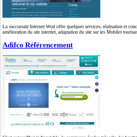
La succursale Internet Wod offre quelques services, réalisation et conce
amélioration du site internet, adaptation du site sur les Mobiles tour
Adifco Référencement