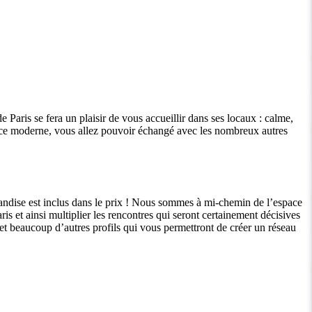
Paris se fera un plaisir de vous accueillir dans ses locaux : calme,
iance moderne, vous allez pouvoir échangé avec les nombreux autres
andise est inclus dans le prix ! Nous sommes à mi-chemin de l’espace
is et ainsi multiplier les rencontres qui seront certainement décisives
et beaucoup d’autres profils qui vous permettront de créer un réseau