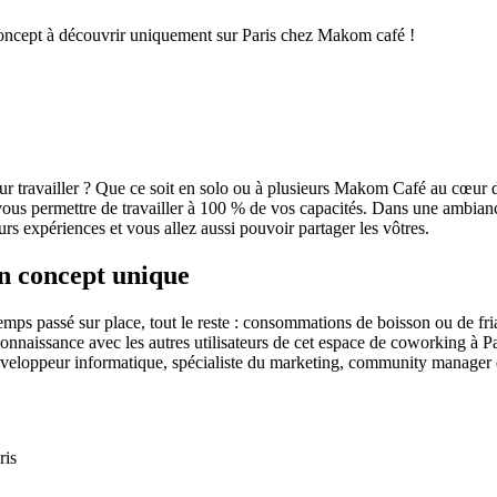
oncept à découvrir uniquement sur Paris chez Makom café !
r travailler ? Que ce soit en solo ou à plusieurs Makom Café au cœur de 
our vous permettre de travailler à 100 % de vos capacités. Dans une amb
urs expériences et vous allez aussi pouvoir partager les vôtres.
n concept unique
ps passé sur place, tout le reste : consommations de boisson ou de fri
onnaissance avec les autres utilisateurs de cet espace de coworking à Par
développeur informatique, spécialiste du marketing, community manager 
ris