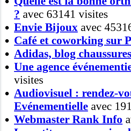
Quelle est la bonne or
?
avec 63141 visites
Envie Bijoux
avec 45316
Café et coworking sur P
Adidas, blog chaussure
Une agence événementiel
visites
Audiovisuel : rendez-vo
Evénementielle
avec 191
Webmaster Rank Info
a