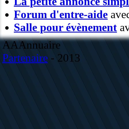
La petite annonce simp
Forum d'entre-aide
avec
Salle pour évènement
av
AAAnnuaire
Partenaire
- 2013