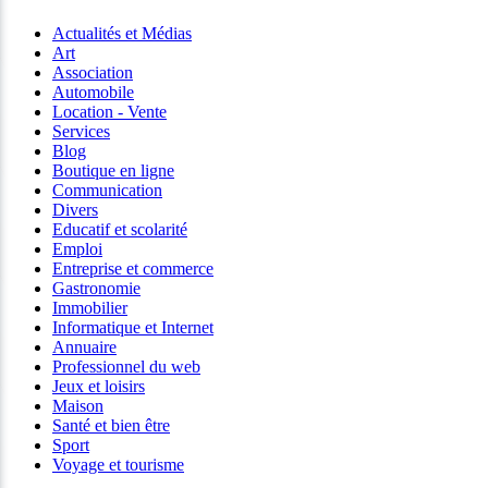
Actualités et Médias
Art
Association
Automobile
Location - Vente
Services
Blog
Boutique en ligne
Communication
Divers
Educatif et scolarité
Emploi
Entreprise et commerce
Gastronomie
Immobilier
Informatique et Internet
Annuaire
Professionnel du web
Jeux et loisirs
Maison
Santé et bien être
Sport
Voyage et tourisme