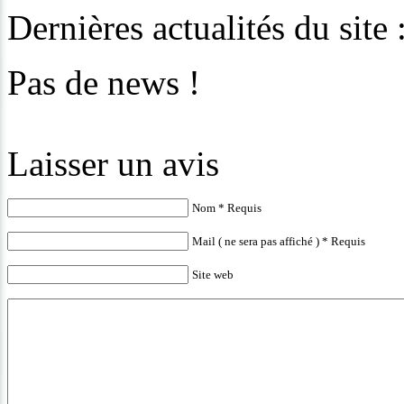
Dernières actualités du site
Pas de news !
Laisser un avis
Nom * Requis
Mail ( ne sera pas affiché ) * Requis
Site web