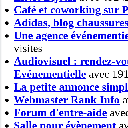
Café et coworking sur P
Adidas, blog chaussure
Une agence événementiel
visites
Audiovisuel : rendez-vo
Evénementielle
avec 191
La petite annonce simp
Webmaster Rank Info
a
Forum d'entre-aide
avec
Salle pour évènement
av