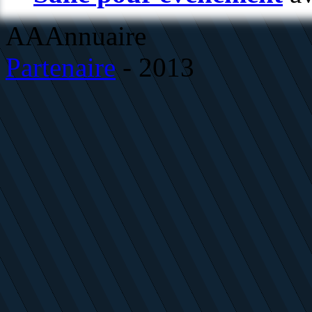
AAAnnuaire
Partenaire
- 2013