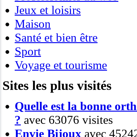
Jeux et loisirs
Maison
Santé et bien être
Sport
Voyage et tourisme
Sites les plus visités
Quelle est la bonne or
?
avec 63076 visites
Envie Bijoux
avec 45242