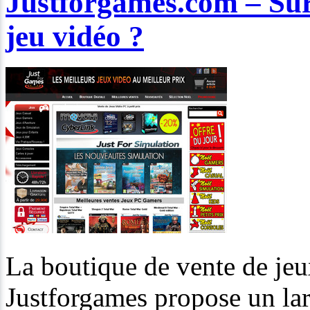
Justforgames.com – Sur 
jeu vidéo ?
La boutique de vente de jeu
Justforgames propose un lar