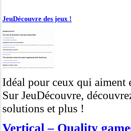
JeuDécouvre des jeux !
Idéal pour ceux qui aiment e
Sur JeuDécouvre, découvrez 
solutions et plus !
Vertical – Quality game