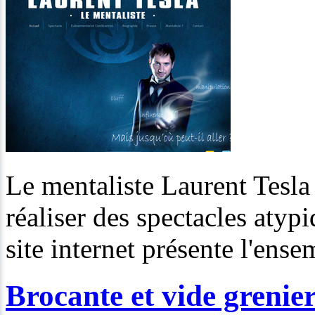
Le mentaliste Laurent Tesla 
réaliser des spectacles atyp
site internet présente l'ens
Brocante et vide grenie