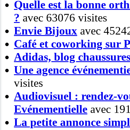
Quelle est la bonne or
?
avec 63076 visites
Envie Bijoux
avec 45242
Café et coworking sur P
Adidas, blog chaussure
Une agence événementiel
visites
Audiovisuel : rendez-vo
Evénementielle
avec 191
La petite annonce simp