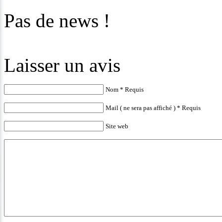
Pas de news !
Laisser un avis
Nom * Requis
Mail ( ne sera pas affiché ) * Requis
Site web