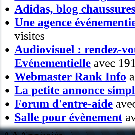
Adidas, blog chaussure
Une agence événementiel
visites
Audiovisuel : rendez-vo
Evénementielle
avec 191
Webmaster Rank Info
a
La petite annonce simp
Forum d'entre-aide
avec
Salle pour évènement
av