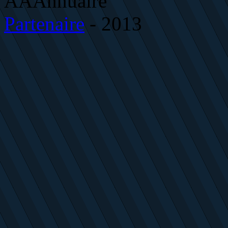
AAAnnuaire
Partenaire
- 2013