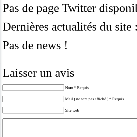
Pas de page Twitter disponib
Dernières actualités du site
Pas de news !
Laisser un avis
Nom * Requis
Mail ( ne sera pas affiché ) * Requis
Site web