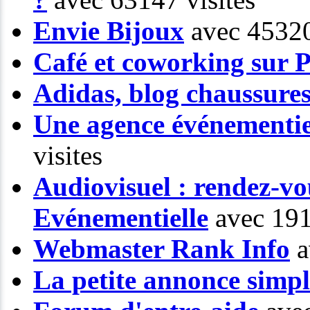
Envie Bijoux
avec 45320
Café et coworking sur P
Adidas, blog chaussure
Une agence événementiel
visites
Audiovisuel : rendez-vo
Evénementielle
avec 191
Webmaster Rank Info
a
La petite annonce simp