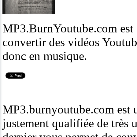
MP3.BurnYoutube.com est un
convertir des vidéos Youtu
donc en musique.
MP3.burnyoutube.com est un
justement qualifiée de très u
dernier vous permet de conv