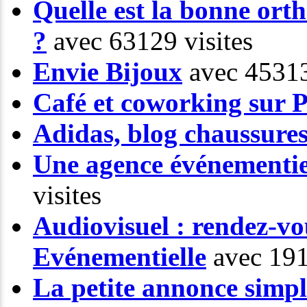
Quelle est la bonne or
?
avec 63129 visites
Envie Bijoux
avec 45313
Café et coworking sur P
Adidas, blog chaussure
Une agence événementiel
visites
Audiovisuel : rendez-vo
Evénementielle
avec 191
La petite annonce simp