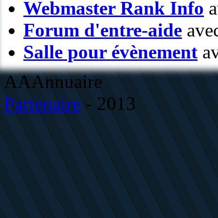
Webmaster Rank Info
a
Forum d'entre-aide
avec
Salle pour évènement
av
AAAnnuaire
Partenaire
- 2013