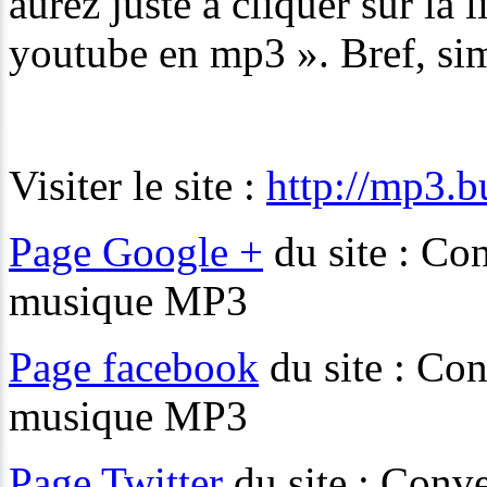
aurez juste à cliquer sur la
youtube en mp3 ». Bref, si
Visiter le site :
http://mp3.
Page Google +
du site : Co
musique MP3
Page facebook
du site : Con
musique MP3
Page Twitter
du site : Conve