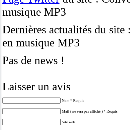
musique MP3
Dernières actualités du site
en musique MP3
Pas de news !
Laisser un avis
Nom * Requis
Mail ( ne sera pas affiché ) * Requis
Site web