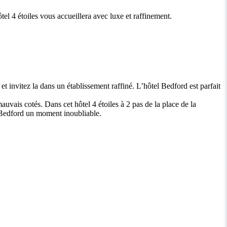
el 4 étoiles vous accueillera avec luxe et raffinement.
t invitez la dans un établissement raffiné. L’hôtel Bedford est parfait
auvais cotés. Dans cet hôtel 4 étoiles à 2 pas de la place de la
u Bedford un moment inoubliable.