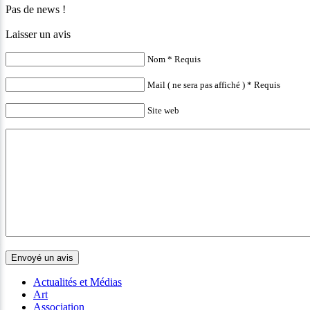
Pas de news !
Laisser un avis
Nom * Requis
Mail ( ne sera pas affiché ) * Requis
Site web
Actualités et Médias
Art
Association