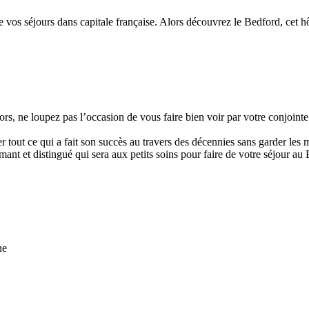
 vos séjours dans capitale française. Alors découvrez le Bedford, cet hôt
, ne loupez pas l’occasion de vous faire bien voir par votre conjointe e
 tout ce qui a fait son succès au travers des décennies sans garder les m
ant et distingué qui sera aux petits soins pour faire de votre séjour a
ne