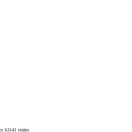
c 63141 visites