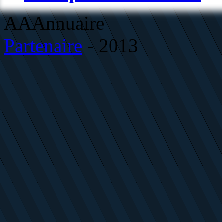
AAAnnuaire
Partenaire
- 2013