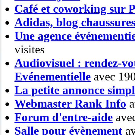
Café et coworking sur P
Adidas, blog chaussure
Une agence événementiel
visites
Audiovisuel : rendez-vo
Evénementielle
avec 190
La petite annonce simp
Webmaster Rank Info
a
Forum d'entre-aide
avec
Salle pour évènement
av