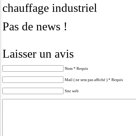
chauffage industriel
Pas de news !
Laisser un avis
Nom * Requis
Mail ( ne sera pas affiché ) * Requis
Site web