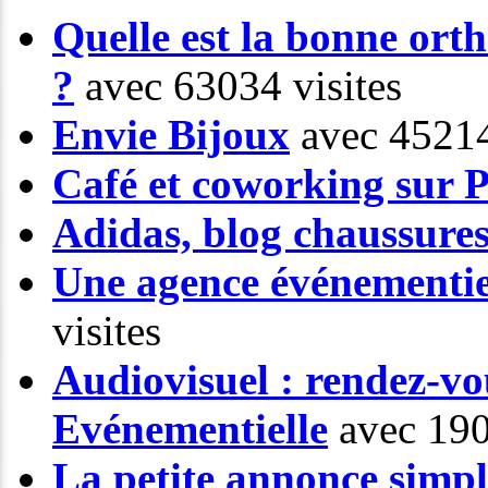
Quelle est la bonne or
?
avec 63034 visites
Envie Bijoux
avec 45214
Café et coworking sur P
Adidas, blog chaussure
Une agence événementiel
visites
Audiovisuel : rendez-vo
Evénementielle
avec 190
La petite annonce simp