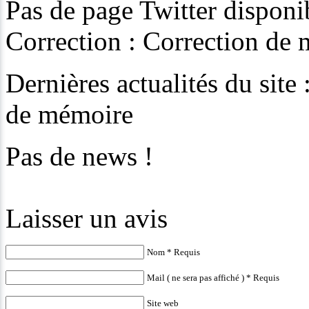
Pas de page Twitter disponib
Correction : Correction de
Dernières actualités du site
de mémoire
Pas de news !
Laisser un avis
Nom * Requis
Mail ( ne sera pas affiché ) * Requis
Site web