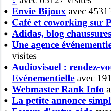
Envie Bijoux
avec 45313
Café et coworking sur P
Adidas, blog chaussure
Une agence événementiel
visites
Audiovisuel : rendez-vo
Evénementielle
avec 191
Webmaster Rank Info
a
La petite annonce simp