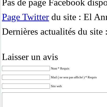
Pas de page Facebook dispon
Page Twitter
du site : El An
Dernières actualités du site
Laisser un avis
Nom * Requis
Mail ( ne sera pas affiché ) * Requis
Site web