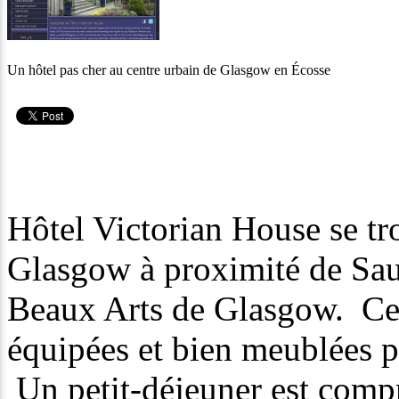
Un hôtel pas cher au centre urbain de Glasgow en Écosse
Hôtel Victorian House se tr
Glasgow à proximité de Sauc
Beaux Arts de Glasgow. Cet
équipées et bien meublées po
Un petit-déjeuner est compris