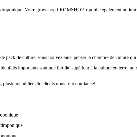
e hydroponique. Votre growshop PROMSHOP.fr publie également un imme
pack de culture, vous pouvez ainsi penser la chambre de culture qui ca
bienfaits importants sont une fertilité supérieur à la culture en terre, 
plusieurs milliers de clients nous font confiance!
droponique
hydroponique
roponique