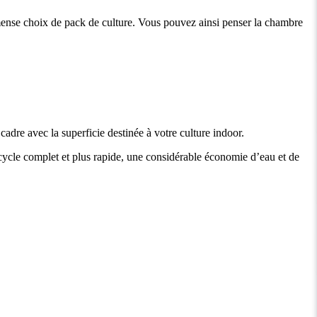
nse choix de pack de culture. Vous pouvez ainsi penser la chambre
dre avec la superficie destinée à votre culture indoor.
un cycle complet et plus rapide, une considérable économie d’eau et de