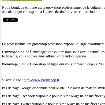
Notre boutique en ligne est le growshop professionnel de la cultur
de culture qui correspond à la pièce destinée à votre culture indoor.
Le professoinnel du growshop promshop expose un large assortiment de 
L’hydroponie aide à aménager une culture hors sol à circuit fermé, les 
fertilisants, vous pouvez ainsi affiner votre indoor garden.
Promshop, c’est le Growshop en ligne qui vous convient, depuis 2008, 
Visiter le site :
http://www.promshop.fr
Pas de page Google disponible pour le site : Magasin de matériel hy
Pas de page Facebook disponible pour le site : Magasin de matériel 
Pas de page Twitter disponible pour le site : Magasin de matériel hyd