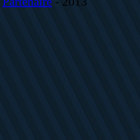
Partenaire
- 2013