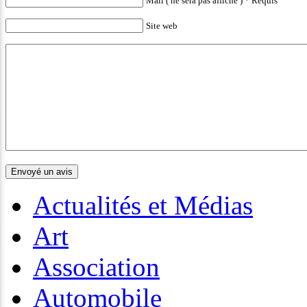
Mail ( ne sera pas affiché ) * Requis
Site web
Actualités et Médias
Art
Association
Automobile