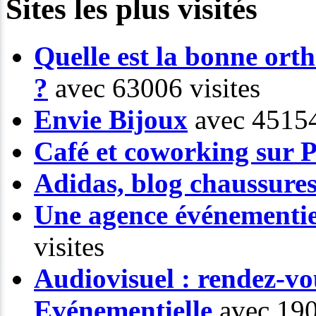
Sites les plus visités
Quelle est la bonne or
?
avec 63006 visites
Envie Bijoux
avec 45154
Café et coworking sur P
Adidas, blog chaussure
Une agence événementiel
visites
Audiovisuel : rendez-vo
Evénementielle
avec 190