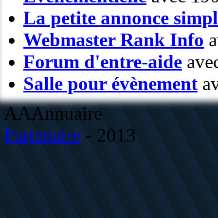
La petite annonce simp
Webmaster Rank Info
a
Forum d'entre-aide
avec
Salle pour évènement
av
AAAnnuaire
Partenaire
- 2013