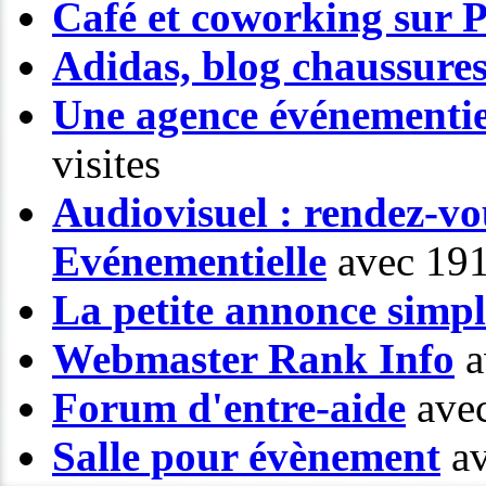
Café et coworking sur P
Adidas, blog chaussure
Une agence événementiel
visites
Audiovisuel : rendez-vo
Evénementielle
avec 191
La petite annonce simp
Webmaster Rank Info
a
Forum d'entre-aide
avec
Salle pour évènement
av