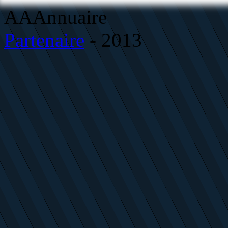
AAAnnuaire
Partenaire
- 2013