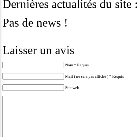
Dernières actualités du site
Pas de news !
Laisser un avis
Nom * Requis
Mail ( ne sera pas affiché ) * Requis
Site web